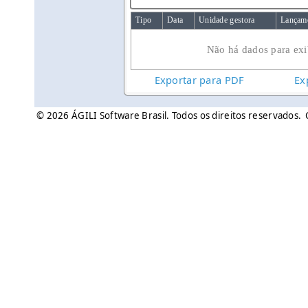
Tipo
Data
Unidade gestora
Lançam
Não há dados para exib
Exportar para PDF
Ex
© 2026 ÁGILI Software Brasil. Todos os direitos reservados.