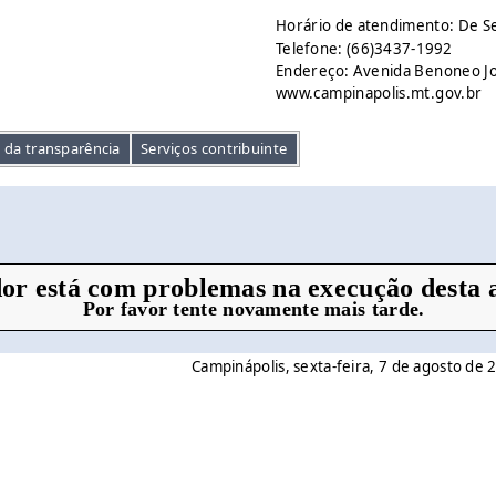
Horário de atendimento: De S
Telefone: (66)3437-1992
Endereço: Avenida Benoneo Jos
www.campinapolis.mt.gov.br
l da transparência
Serviços contribuinte
or está com problemas na execução desta a
Por favor tente novamente mais tarde.
Campinápolis, sexta-feira, 7 de agosto de