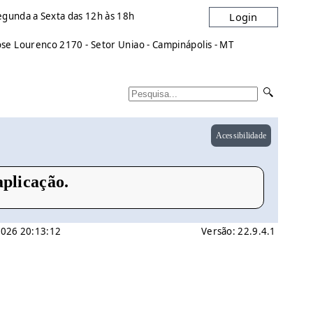
egunda a Sexta das 12h às 18h
Login
e Lourenco 2170 - Setor Uniao - Campinápolis - MT
Acessibilidade
plicação.
 2026 20:13:12
Versão: 22.9.4.1