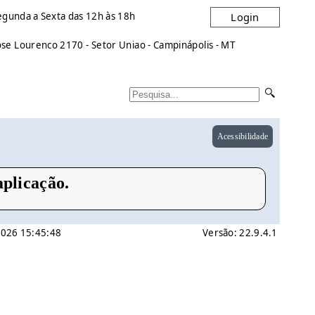
egunda a Sexta das 12h às 18h
Login
e Lourenco 2170 - Setor Uniao - Campinápolis - MT
Acessibilidade
plicação.
 2026 15:45:48
Versão: 22.9.4.1