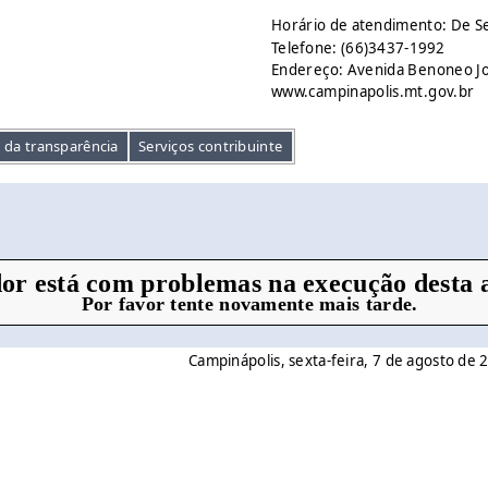
Horário de atendimento: De S
Telefone: (66)3437-1992
Endereço: Avenida Benoneo Jos
www.campinapolis.mt.gov.br
l da transparência
Serviços contribuinte
or está com problemas na execução desta a
Por favor tente novamente mais tarde.
Campinápolis, sexta-feira, 7 de agosto de