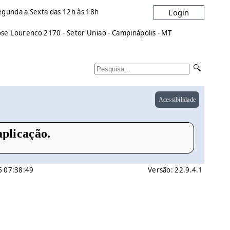
egunda a Sexta das 12h às 18h
Login
e Lourenco 2170 - Setor Uniao - Campinápolis - MT
Acessibilidade
plicação.
6 07:38:49
Versão: 22.9.4.1