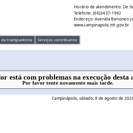
Horário de atendimento: De S
Telefone: (66)3437-1992
Endereço: Avenida Benoneo Jos
www.campinapolis.mt.gov.br
l da transparência
Serviços contribuinte
or está com problemas na execução desta a
Por favor tente novamente mais tarde.
Campinápolis, sábado, 8 de agosto de 202